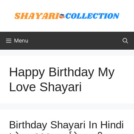
Skip
to
content
Menu
Happy Birthday My
Love Shayari
Birthday Shayari In Hindi