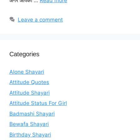
अगर आपको …
Read more
Leave a comment
Categories
Alone Shayari
Attitude Quotes
Attitude Shayari
Attitude Status For Girl
Badmashi Shayari
Bewafa Shayari
Birthday Shayari