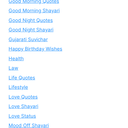
Good Morning Quotes
Good Morning Shayari
Good Night Quotes
Good Night Shayari
Gujarati Suvichar
Happy Birthday Wishes
Health
Law
Life Quotes
Lifestyle
Love Quotes
Love Shayari
Love Status
Mood Off Shayari