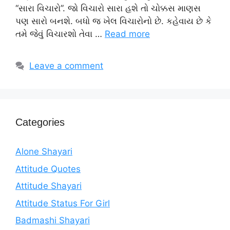
“સારા વિચારો”. જો વિચારો સારા હશે તો ચોક્કસ માણસ
પણ સારો બનશે. બધો જ ખેલ વિચારોનો છે. કહેવાય છે કે
તમે જેવું વિચારશો તેવા …
Read more
Leave a comment
Categories
Alone Shayari
Attitude Quotes
Attitude Shayari
Attitude Status For Girl
Badmashi Shayari